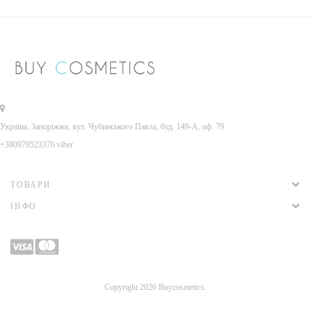
Україна, Запоріжжя, вул. Чубинського Павла, буд. 149-А, оф. 79
+380979523376 viber
ТОВАРИ
ІНФО
Copyright 2026 Buycosmetics.