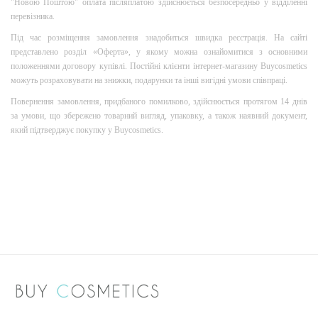
"Новою Поштою" оплата післяплатою здійснюється безпосередньо у відділенні
перевізника.
Під час розміщення замовлення знадобиться швидка реєстрація. На сайті
представлено розділ «Оферта», у якому можна ознайомитися з основними
положеннями договору купівлі. Постійні клієнти інтернет-магазину Buycosmetics
можуть розраховувати на знижки, подарунки та інші вигідні умови співпраці.
Повернення замовлення, придбаного помилково, здійснюється протягом 14 днів
за умови, що збережено товарний вигляд, упаковку, а також наявний документ,
який підтверджує покупку у Buycosmetics.