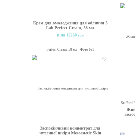
Крем для омолодження для обличчя 3
Lab Perfect Cream, 58 мл
ціна 12260
грн
Бажані
Жив
волос
M
Заспокійливий концентрат для
чутливої шкіри Mesoestetic Skin