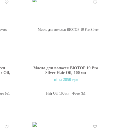
Бажані
Бажані
сся
Масло для волосся BIOTOP 19 Pro
r Oil,
Silver Hair Oil, 100 мл
ціна 2850
грн