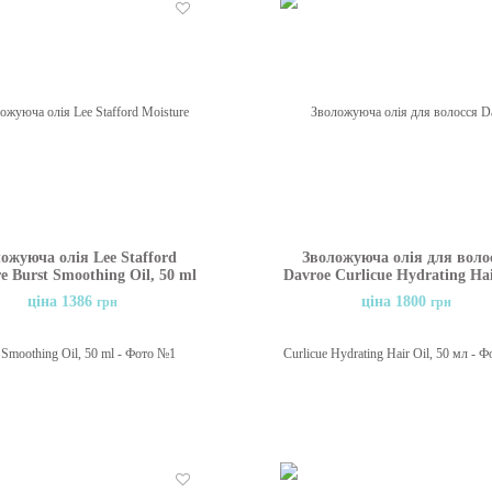
Бажані
ожуюча олія Lee Stafford
Зволожуюча олія для воло
e Burst Smoothing Oil, 50 ml
Davroe Curlicue Hydrating Hai
50 мл
ціна 1386
ціна 1800
грн
грн