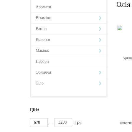
Олія
Аромати
Вітаміни
Ванна
Волосся
Макіяж
Набори
Обличчя
Тіло
ЦІНА
—
ГРН