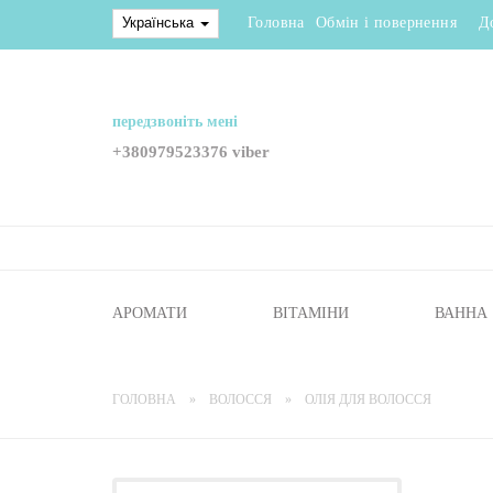
Українська
Головна
Обмін і повернення
Д
передзвоніть мені
+380979523376 viber
АРОМАТИ
ВІТАМІНИ
ВАННА
ГОЛОВНА
ВОЛОССЯ
ОЛІЯ ДЛЯ ВОЛОССЯ