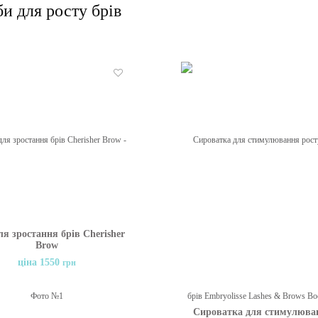
и для росту брів
Бажані
для зростання брів Cherisher
Brow
ціна 1550
грн
Сироватка для стимулюва