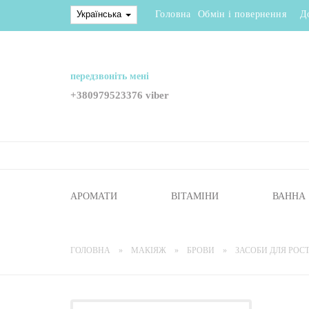
Українська
Головна
Обмін і повернення
Д
передзвоніть мені
+380979523376 viber
АРОМАТИ
ВІТАМІНИ
ВАННА
ГОЛОВНА
МАКІЯЖ
БРОВИ
ЗАСОБИ ДЛЯ РОСТ