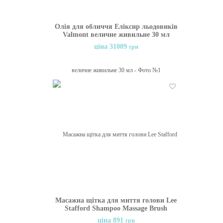
Олія для обличчя Еліксир льодовиків
Valmont величне живильне 30 мл
ціна 31009
грн
Бажані
Масажна щітка для миття голови Lee
Stafford Shampoo Massage Brush
ціна 891
грн