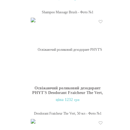
Бажані
Освіжаючий роликовий дезодорант
PHYT'S Deodorant Fraicheur The Vert,
50 мл
ціна 1232
грн
Бажані