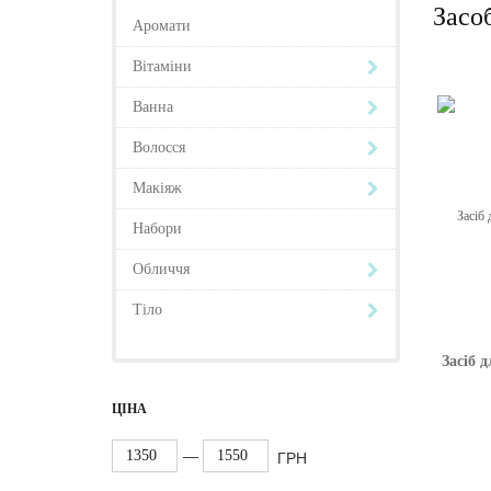
Засоб
Аромати
Вітаміни
Ванна
Волосся
Макіяж
Набори
Обличчя
Тіло
Засіб 
ЦІНА
—
ГРН