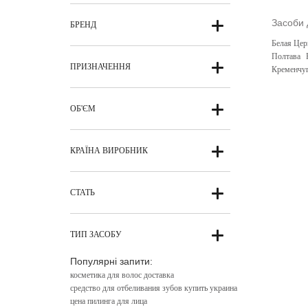
Засоби 
БРЕНД
Белая Цер
Полтава
ПРИЗНАЧЕННЯ
Кременчу
ОБ'ЄМ
КРАЇНА ВИРОБНИК
СТАТЬ
ТИП ЗАСОБУ
Популярні запити:
косметика для волос доставка
средство для отбеливания зубов купить украина
цена пилинга для лица