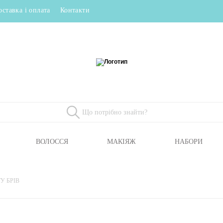
оставка і оплата
Контакти
ВОЛОССЯ
МАКІЯЖ
НАБОРИ
У БРІВ