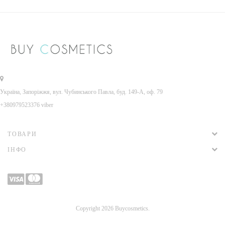
Україна, Запоріжжя, вул. Чубинського Павла, буд. 149-А, оф. 79
+380979523376 viber
ТОВАРИ
ІНФО
Copyright 2026 Buycosmetics.