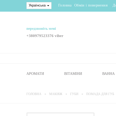
Українська
Головна
Обмін і повернення
Д
передзвоніть мені
+380979523376 viber
АРОМАТИ
ВІТАМІНИ
ВАННА
ГОЛОВНА
МАКІЯЖ
ГУБИ
ПОМАДА ДЛЯ ГУБ