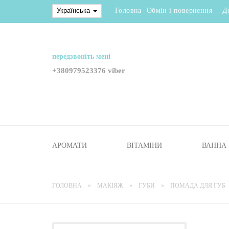
Українська
Головна
Обмін і повернення
Д
передзвоніть мені
+380979523376 viber
АРОМАТИ
ВІТАМІНИ
ВАННА
ГОЛОВНА
МАКІЯЖ
ГУБИ
ПОМАДА ДЛЯ ГУБ