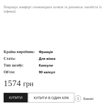
Покращує комфорт сечовивідних шляхів та допомагає запобігти їх
інфекції.
Країна виробник:
Франція
Стать:
Для жінок
Тип засобу:
Капсули
Об'єм:
90 капсул
1574
грн
КУПИТИ
КУПИТИ В ОДИН КЛІК
Бажані