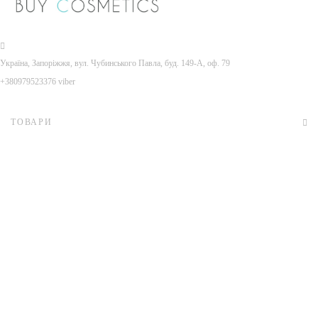
Україна, Запоріжжя, вул. Чубинського Павла, буд. 149-А, оф. 79
+380979523376 viber
ТОВАРИ