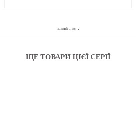
повний опис
ЩЕ ТОВАРИ ЦІЄЇ СЕРІЇ
Бажані
Бажані