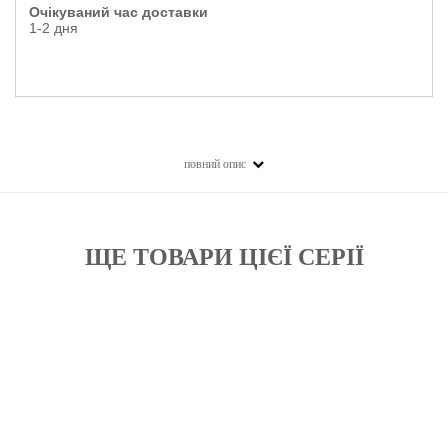
Очікуваний час доставки
1-2 дня
повний опис
ЩЕ ТОВАРИ ЦІЄЇ СЕРІЇ
Бажані
Бажані