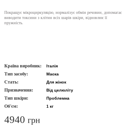
Покращує мікроциркуляцію, нормалізує обмін речовин, допомагає
виводити токсини з клітин всіх шарів шкіри, відновлює її
пружність.
Країна виробник:
Італія
Тип засобу:
Маска
Стать:
Для жінок
Призначення:
Від целюліту
Тип шкіри:
Проблемна
Об'єм:
1 кг
4940
грн