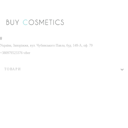
Україна, Запоріжжя, вул. Чубинського Павла, буд. 149-А, оф. 79
+380979523376 viber
ТОВАРИ