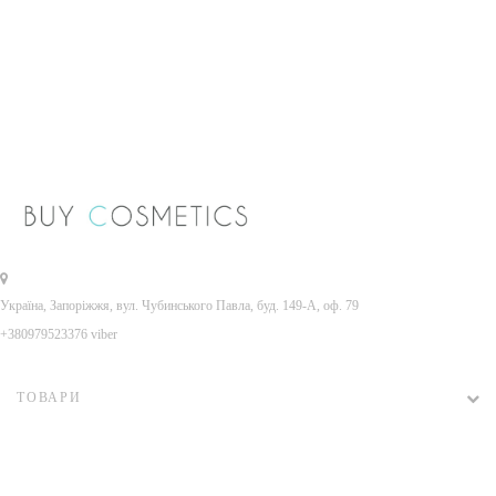
Україна, Запоріжжя, вул. Чубинського Павла, буд. 149-А, оф. 79
+380979523376 viber
ТОВАРИ