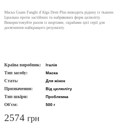
Маска Guam Fanghi d'Alga Dren Plus виводить рідину із тканин.
Ідеальна проти застійних та набрякових форм целюліту.
Використовуйте разом із шортами, скрабами цієї серії для
досягнення найкращого результату.
Країна виробник:
Італія
Тип засобу:
Маска
Стать:
Для жінок
Призначення:
Від целюліту
Тип шкіри:
Проблемна
Об'єм:
500 г
2574
грн