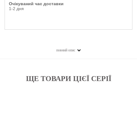
Очікуваний час доставки
1-2 дня
повний опис
ЩЕ ТОВАРИ ЦІЄЇ СЕРІЇ
Бажані
Бажані