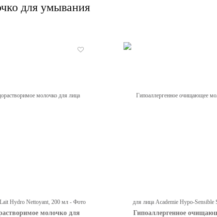
чко для умывания
Отложить
растворимое молочко для
Гипоаллергенное очищаю