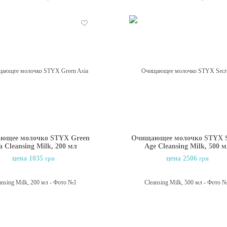
Remover Milk
Отложить
ющее молочко STYX Green
Очищающее молочко STYX S
a Cleansing Milk, 200 мл
Age Cleansing Milk, 500 
цена 1035
цена 2506
грн
грн