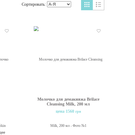
Сортировать:
Отложить
Отложить
Молочко для демакияжа Brilace
Cleansing Milk, 200 мл
цена 1560
грн
щее