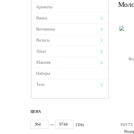
Моло
Ароматы
Ванна
Витамины
Волосы
Лицо
Макияж
Наборы
Тело
ЦЕНА
—
ГРН
Водо