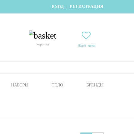
РЕГИСТРАЦИЯ
|
ВХОД
корзина
Ждет меня
НАБОРЫ
ТЕЛО
БРЕНДЫ