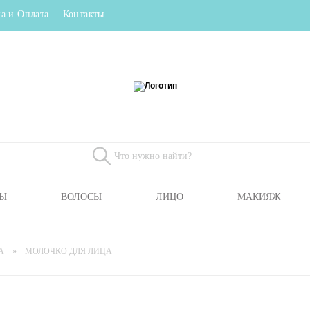
а и Оплата
Контакты
Ы
ВОЛОСЫ
ЛИЦО
МАКИЯЖ
А
МОЛОЧКО ДЛЯ ЛИЦА