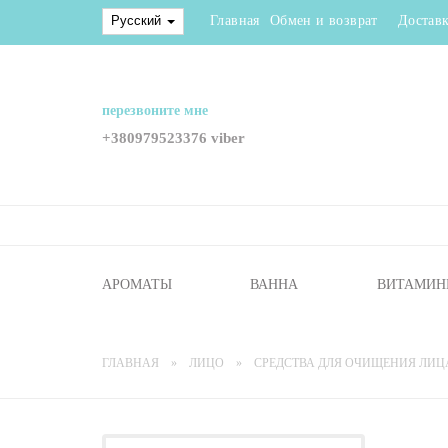
Русский
Главная
Обмен и возврат
Доставк
перезвоните мне
+380979523376 viber
АРОМАТЫ
ВАННА
ВИТАМИН
ГЛАВНАЯ
ЛИЦО
СРЕДСТВА ДЛЯ ОЧИЩЕНИЯ ЛИЦ