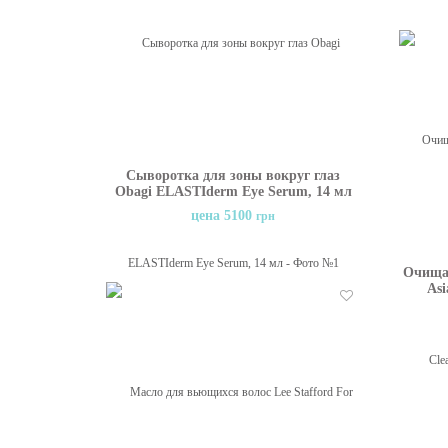
Сыворотка для зоны вокруг глаз
Obagi ELASTIderm Eye Serum, 14 мл
цена 5100
грн
Очища
Asi
Отложить