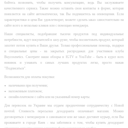
бойтесь позвонить, чтобы получить консультацию, ведь Вы заслуживаете
качественного сервиса. Также можно оставить свои контакты в форме, которая
появляется на сайте автоматически, так Вы подпишетесь на оповещения. Если
характеристики и цена Вас удовлетворят, можете сделать заказ самостоятельно на
сайте всего в несколько кликов или с помощью менеджера.
Наши специалисты, подобравшие тысячи продуктов под индивидуальные
потребности, ждут покупателей в шоу-руме, чтобы посоветовать продукт, который
захотят потом купить и Ваши друзья. Только профессиональная помощь, подарки
и специальные цены - на закрытых распродажах для участников клуба
Buycosmetics. Смотрите наши обзоры в IGTV и YouTube – быть в курсе всех
новинок и узнавать о самых лучших продуктах легко, просто нажав
"Подписаться".
Возможности для оплаты покупки:
наличными при получении;
наложенным платежом;
онлайн-платежом с сайта или на указанный номер карты.
Для перевозок по Украине мы отдаем предпочтение сотрудничеству с Новой
почтой. Стоимость пересылки дезодоранта оплачивает магазин. Можно
договориться с менеджером о самовывозе или же заказ доставит курьер, если Вы
проживаете в городе Киев - мы заботимся о том, чтобы купить дезодорант